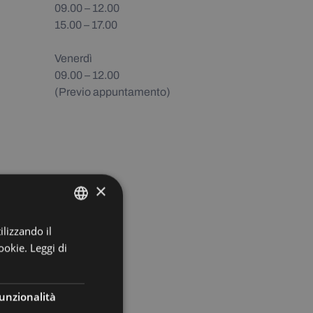
09.00 – 12.00
15.00 – 17.00
Venerdì
09.00 – 12.00
(Previo appuntamento)
×
ilizzando il
ITALIAN
ookie.
Leggi di
GERMAN
unzionalità