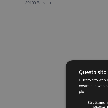
39100 Bolzano
Questo sito 
Questo sito web ut
nostro sito web ac
più
Strettamen
necessari