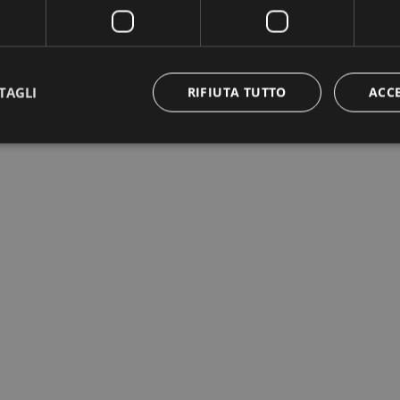
TAGLI
RIFIUTA TUTTO
ACC