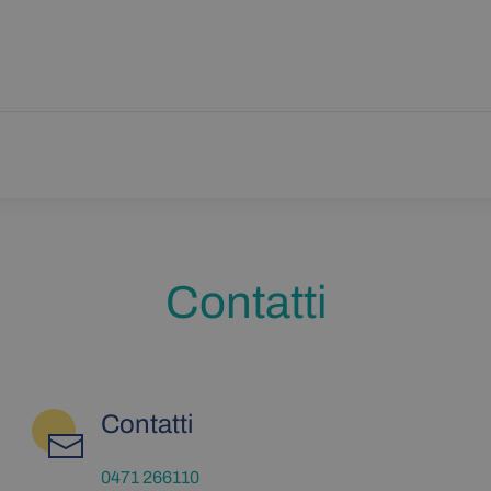
Contatti
Contatti
0471 266110