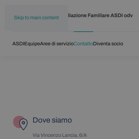
Skip to main content
ASDI
Equipe
Aree di servizio
Contatto
Diventa socio
Dove siamo
Via Vincenzo Lancia, 6/A