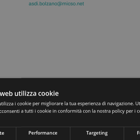
asdi.bolzano@micso.net
web utilizza cookie
ilizza i cookie per migliorare la tua esperienza di navigazione. Ut
consenti a tutti i cookie in conformità con la nostra policy per i c
te
Performance
Targeting
F