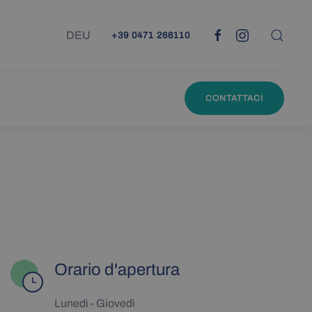
DEU
+39 0471 266110
CONTATTACI
Orario d'apertura
Lunedì - Giovedì